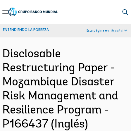
Skip
to
Main
ENTENDIENDO LA POBREZA
Esta página en:
Español
Navigation
Disclosable
Restructuring Paper -
Mozambique Disaster
Risk Management and
Resilience Program -
P166437 (Inglés)