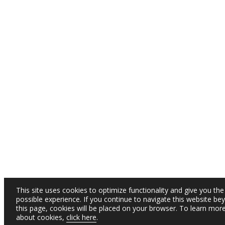
This site uses cookies to optimize functionality and give you the
possible experience. If you continue to navigate this website be
this page, cookies will be placed on your browser. To learn mor
about cookies,
click here
.