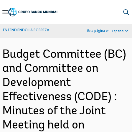
Skip
to
Main
ENTENDIENDO LA POBREZA
Esta página en:
Español
Navigation
Budget Committee (BC)
and Committee on
Development
Effectiveness (CODE) :
Minutes of the Joint
Meeting held on