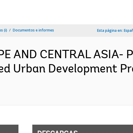
s (i)
Documentos e informes
Esta página en:
Espa
OPE AND CENTRAL ASIA- 
ated Urban Development Pr