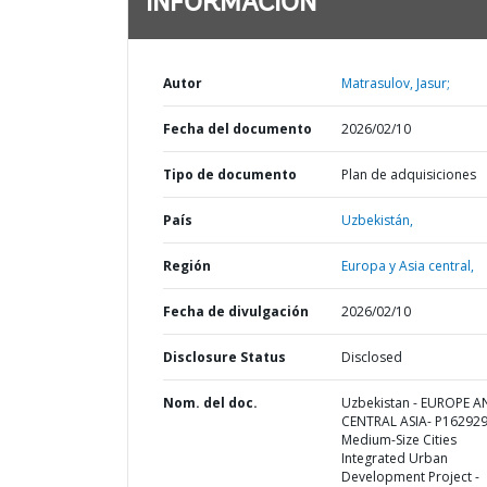
INFORMACIÓN
Autor
Matrasulov, Jasur;
Fecha del documento
2026/02/10
Tipo de documento
Plan de adquisiciones
País
Uzbekistán,
Región
Europa y Asia central,
Fecha de divulgación
2026/02/10
Disclosure Status
Disclosed
Nom. del doc.
Uzbekistan - EUROPE 
CENTRAL ASIA- P162929
Medium-Size Cities
Integrated Urban
Development Project -