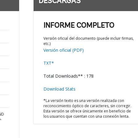
DESCARGAS
INFORME COMPLETO
Versión oficial del documento (puede incluir firmas,
etc.)
Versión oficial (PDF)
TXT*
Total Downloads** : 178
Download Stats
*La versión texto es una versión realizada con
reconocimiento óptico de caracteres, sin corregir.
Esta versión se ofrece únicamente en beneficio de
AND
los usuarios que cuentan con una conexión lenta.
-