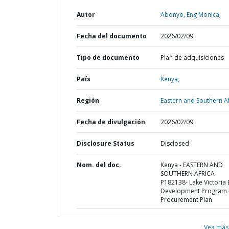
Autor
Abonyo, Eng Monica;
Fecha del documento
2026/02/09
Tipo de documento
Plan de adquisiciones
País
Kenya,
Región
Eastern and Southern Af
Fecha de divulgación
2026/02/09
Disclosure Status
Disclosed
Nom. del doc.
Kenya - EASTERN AND
SOUTHERN AFRICA-
P182138- Lake Victoria 
Development Program 
Procurement Plan
Vea más