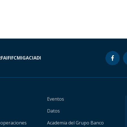
RF
AIF
IFC
MIGA
CIADI
Eventos
Datos
 operaciones
Academia del Grupo Banco