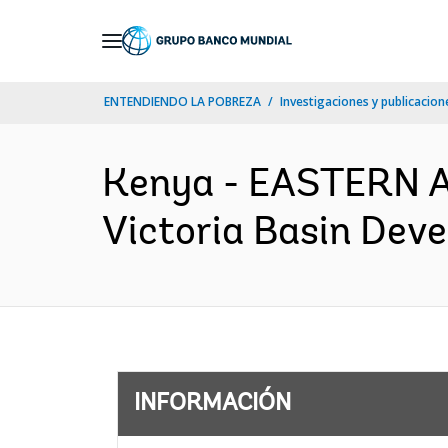
Skip
to
Main
ENTENDIENDO LA POBREZA
Investigaciones y publicacione
Navigation
Kenya - EASTERN 
Victoria Basin Dev
INFORMACIÓN