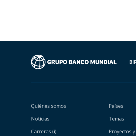
BI
Quiénes somos
Países
Noticias
Temas
Carreras (i)
Proyectos y