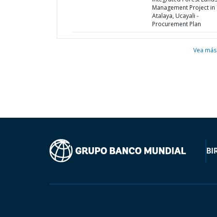
Management Project in
Atalaya, Ucayali -
Procurement Plan
Vea más
BI