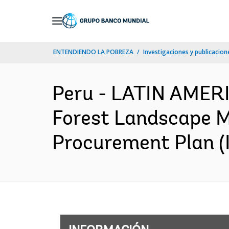
Skip
to
Main
ENTENDIENDO LA POBREZA
Investigaciones y publicacione
Navigation
Peru - LATIN AMER
Forest Landscape M
Procurement Plan (I