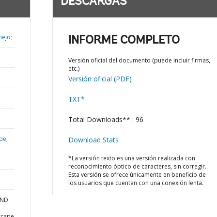
DESCARGAS
ejo;
INFORME COMPLETO
Versión oficial del documento (puede incluir firmas,
etc.)
Versión oficial (PDF)
TXT*
Total Downloads** : 96
be,
Download Stats
*La versión texto es una versión realizada con
reconocimiento óptico de caracteres, sin corregir.
Esta versión se ofrece únicamente en beneficio de
los usuarios que cuentan con una conexión lenta.
AND
scape