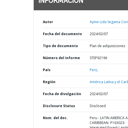
INFORMACIÓN
Autor
Ayme Lida Segama Corn
Fecha del documento
2024/02/07
Tipo de documento
Plan de adquisiciones
Número del informe
STEP92196
País
Perú,
Región
América Latina y el Cari
Fecha de divulgación
2024/02/07
Disclosure Status
Disclosed
Nom. del doc.
Peru - LATIN AMERICA 
CARIBBEAN- P163023-
Integrated Forest Land