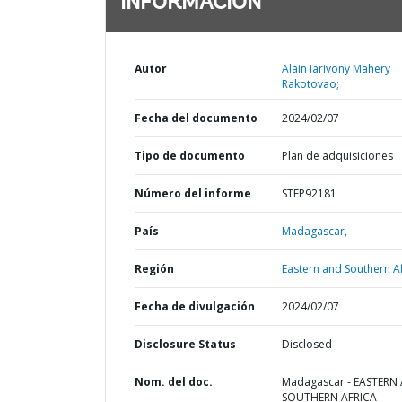
INFORMACIÓN
Autor
Alain Iarivony Mahery
Rakotovao;
Fecha del documento
2024/02/07
Tipo de documento
Plan de adquisiciones
Número del informe
STEP92181
País
Madagascar,
Región
Eastern and Southern Af
Fecha de divulgación
2024/02/07
Disclosure Status
Disclosed
Nom. del doc.
Madagascar - EASTERN
SOUTHERN AFRICA-