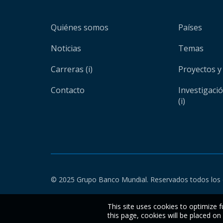
Quiénes somos
Países
Noticias
Temas
Carreras (i)
Proyectos y
Contacto
Investigaci
(i)
© 2025 Grupo Banco Mundial. Reservados todos los 
This site uses cookies to optimize f
this page, cookies will be placed o