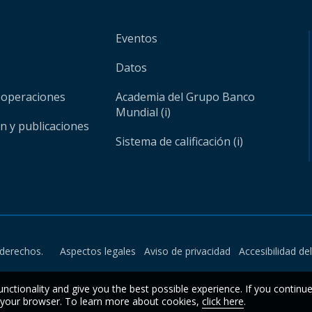
Eventos
Datos
 operaciones
Academia del Grupo Banco
Mundial (i)
ón y publicaciones
Sistema de calificación (i)
derechos.
Aspectos legales
Aviso de privacidad
Accesibilidad de
unctionality and give you the best possible experience. If you continu
n your browser. To learn more about cookies,
click here
.