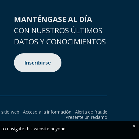
MANTÉNGASE AL DÍA
CON NUESTROS ÚLTIMOS
DATOS Y CONOCIMIENTOS
Inscribirse
l sitio web
Acceso a la información
Alerta de fraude
Presente un reclamo
×
e to navigate this website beyond