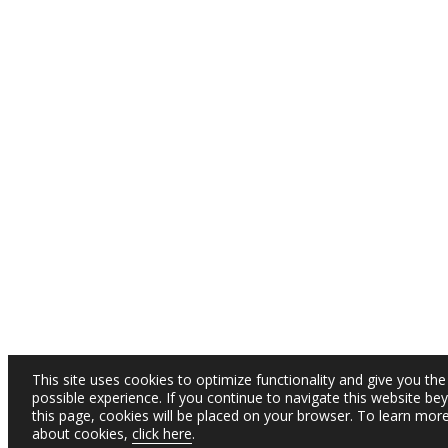
This site uses cookies to optimize functionality and give you the
possible experience. If you continue to navigate this website be
this page, cookies will be placed on your browser. To learn mor
about cookies,
click here
.