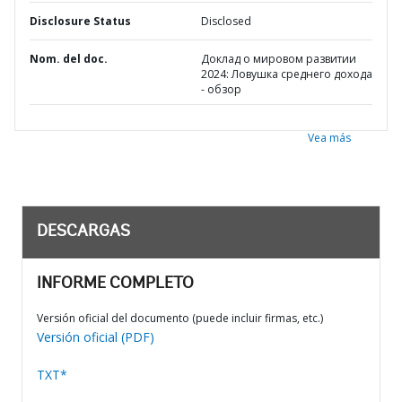
Disclosure Status
Disclosed
Nom. del doc.
Доклад о мировом развитии
2024: Ловушка среднего дохода
- обзор
Vea más
DESCARGAS
INFORME COMPLETO
Versión oficial del documento (puede incluir firmas, etc.)
Versión oficial (PDF)
TXT*