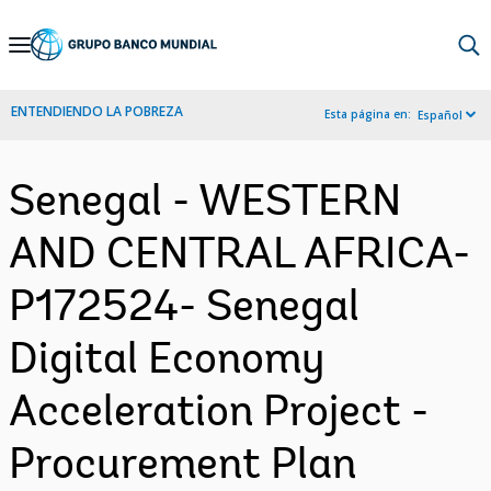
Skip
to
Main
ENTENDIENDO LA POBREZA
Esta página en:
Español
Navigation
Senegal - WESTERN
AND CENTRAL AFRICA-
P172524- Senegal
Digital Economy
Acceleration Project -
Procurement Plan