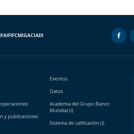
RF
AIF
IFC
MIGA
CIADI
Eventos
Datos
 operaciones
Academia del Grupo Banco
Mundial (i)
ón y publicaciones
Sistema de calificación (i)