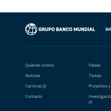
BI
Quiénes somos
Países
Noticias
Temas
Carreras (i)
Proyectos y
Contacto
Investigaci
(i)