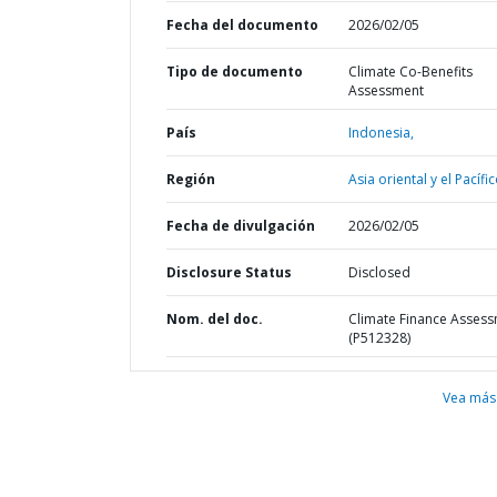
Fecha del documento
2026/02/05
Tipo de documento
Climate Co-Benefits
Assessment
País
Indonesia,
Región
Asia oriental y el Pacífic
Fecha de divulgación
2026/02/05
Disclosure Status
Disclosed
Nom. del doc.
Climate Finance Asses
(P512328)
Vea más