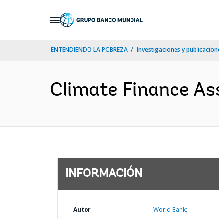
Skip
to
Main
ENTENDIENDO LA POBREZA
Investigaciones y publicacione
Navigation
Climate Finance As
INFORMACIÓN
Autor
World Bank;