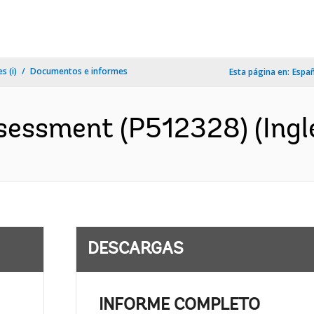
s (i)
Documentos e informes
Esta página en:
Espa
sessment (P512328) (Ingl
DESCARGAS
INFORME COMPLETO