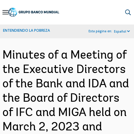
Skip
to
Main
ENTENDIENDO LA POBREZA
Esta página en:
Español
Navigation
Minutes of a Meeting of
the Executive Directors
of the Bank and IDA and
the Board of Directors
of IFC and MIGA held on
March 2, 2023 and