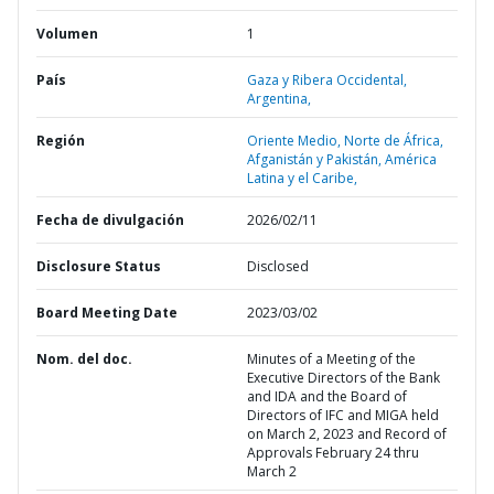
Volumen
1
País
Gaza y Ribera Occidental,
Argentina,
Región
Oriente Medio, Norte de África,
Afganistán y Pakistán,
América
Latina y el Caribe,
Fecha de divulgación
2026/02/11
Disclosure Status
Disclosed
Board Meeting Date
2023/03/02
Nom. del doc.
Minutes of a Meeting of the
Executive Directors of the Bank
and IDA and the Board of
Directors of IFC and MIGA held
on March 2, 2023 and Record of
Approvals February 24 thru
March 2