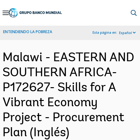
Skip
to
Main
ENTENDIENDO LA POBREZA
Esta página en:
Español
Navigation
Malawi - EASTERN AND
SOUTHERN AFRICA-
P172627- Skills for A
Vibrant Economy
Project - Procurement
Plan (Inglés)