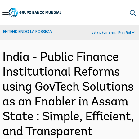
Skip
to
Main
ENTENDIENDO LA POBREZA
Esta página en:
Español
Navigation
India - Public Finance
Institutional Reforms
using GovTech Solutions
as an Enabler in Assam
State : Simple, Efficient,
and Transparent