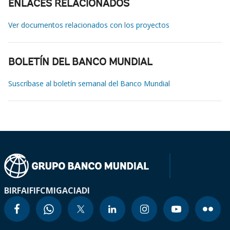
ENLACES RELACIONADOS
Ver documentos relacionados con los proyectos
BOLETÍN DEL BANCO MUNDIAL
Suscríbase al boletín semanal del Banco Mundial
BIRF
AIF
IFC
MIGA
CIADI