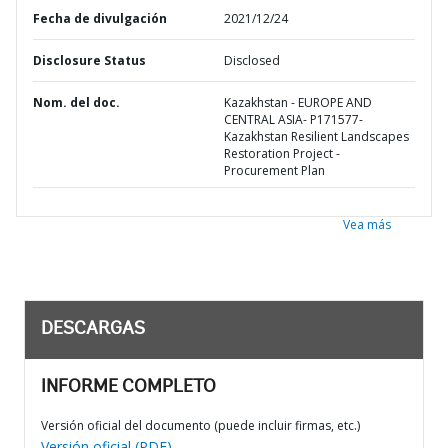
Fecha de divulgación
2021/12/24
Disclosure Status
Disclosed
Nom. del doc.
Kazakhstan - EUROPE AND
CENTRAL ASIA- P171577-
Kazakhstan Resilient Landscapes
Restoration Project -
Procurement Plan
Vea más
DESCARGAS
INFORME COMPLETO
Versión oficial del documento (puede incluir firmas, etc.)
Versión oficial (PDF)