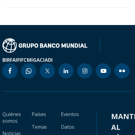
BIRF
AIF
IFC
MIGA
CIADI
Quiénes
Países
Eventos
MANT
somos
AL
Temas
Datos
Noticias