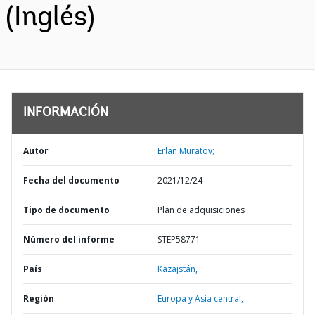
(Inglés)
INFORMACIÓN
Autor
Erlan Muratov;
Fecha del documento
2021/12/24
Tipo de documento
Plan de adquisiciones
Número del informe
STEP58771
País
Kazajstán,
Región
Europa y Asia central,