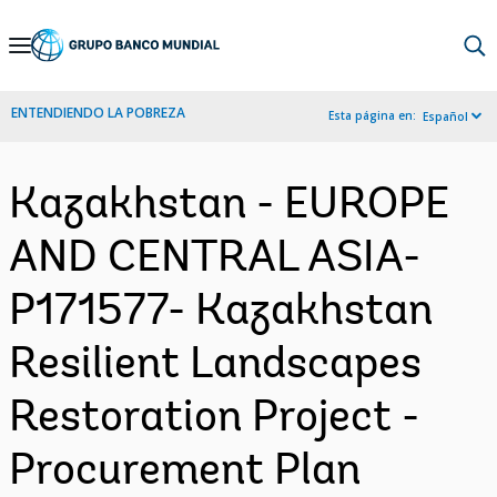
Skip
to
Main
ENTENDIENDO LA POBREZA
Esta página en:
Español
Navigation
Kazakhstan - EUROPE
AND CENTRAL ASIA-
P171577- Kazakhstan
Resilient Landscapes
Restoration Project -
Procurement Plan