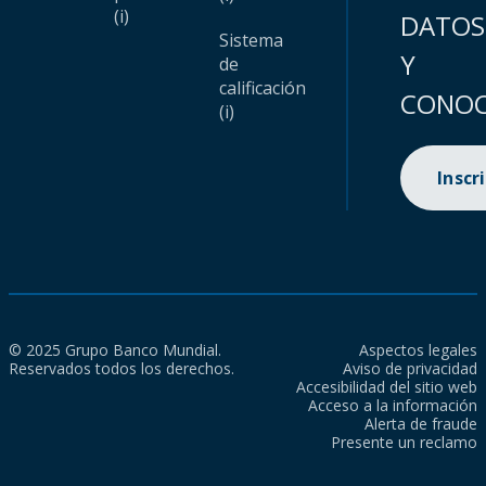
(i)
DATOS
Sistema
Y
de
calificación
CONOC
(i)
Inscr
© 2025 Grupo Banco Mundial.
Aspectos legales
Reservados todos los derechos.
Aviso de privacidad
Accesibilidad del sitio web
Acceso a la información
Alerta de fraude
Presente un reclamo