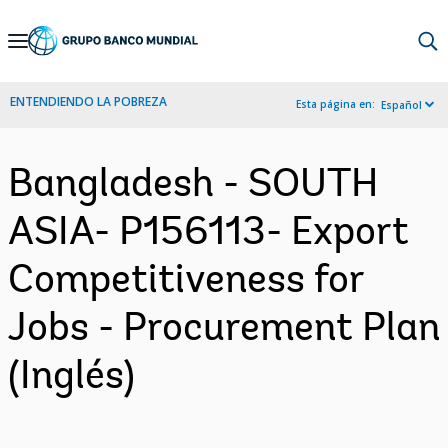
Skip
to
Main
ENTENDIENDO LA POBREZA
Esta página en:
Español
Navigation
Bangladesh - SOUTH
ASIA- P156113- Export
Competitiveness for
Jobs - Procurement Plan
(Inglés)