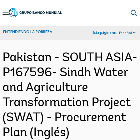
Skip
to
Main
ENTENDIENDO LA POBREZA
Esta página en:
Español
Navigation
Pakistan - SOUTH ASIA-
P167596- Sindh Water
and Agriculture
Transformation Project
(SWAT) - Procurement
Plan (Inglés)