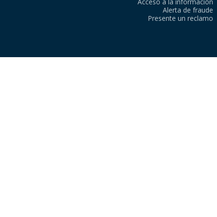
Acceso a la información
Alerta de fraude
Presente un reclamo