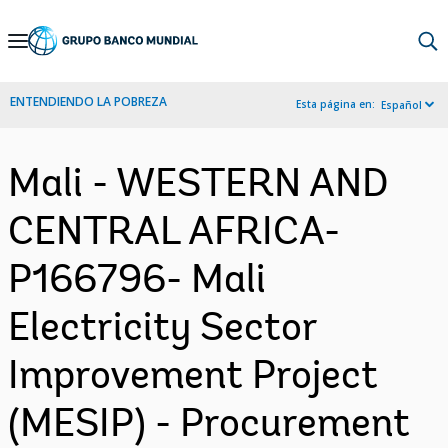
Skip
to
Main
ENTENDIENDO LA POBREZA
Esta página en:
Español
Navigation
Mali - WESTERN AND
CENTRAL AFRICA-
P166796- Mali
Electricity Sector
Improvement Project
(MESIP) - Procurement