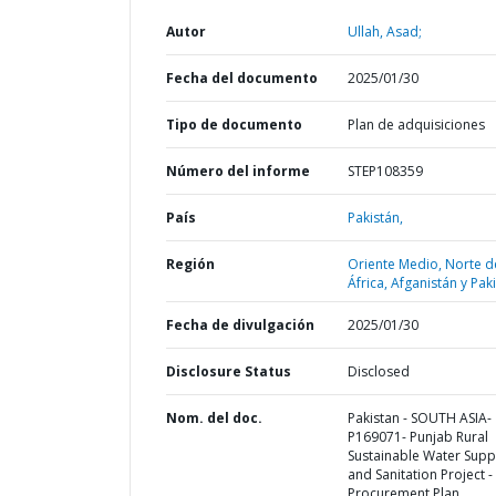
Autor
Ullah, Asad;
Fecha del documento
2025/01/30
Tipo de documento
Plan de adquisiciones
Número del informe
STEP108359
País
Pakistán,
Región
Oriente Medio, Norte d
África, Afganistán y Pak
Fecha de divulgación
2025/01/30
Disclosure Status
Disclosed
Nom. del doc.
Pakistan - SOUTH ASIA-
P169071- Punjab Rural
Sustainable Water Supp
and Sanitation Project -
Procurement Plan