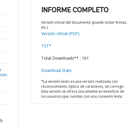
INFORME COMPLETO
Versión oficial del documento (puede incluir firmas,
etc.)
Versión oficial (PDF)
TXT*
Total Downloads** : 101
e
Download Stats
istán,
*La versión texto es una versión realizada con
reconocimiento óptico de caracteres, sin corregir.
Esta versión se ofrece únicamente en beneficio de
los usuarios que cuentan con una conexión lenta.
ly