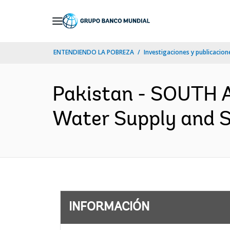
Skip
to
Main
ENTENDIENDO LA POBREZA
Investigaciones y publicacione
Navigation
Pakistan - SOUTH A
Water Supply and Sa
INFORMACIÓN