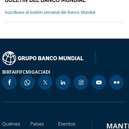
BOLETÍN DEL BANCO MUNDIAL
Suscríbase al boletín semanal del Banco Mundial
BIRF
AIF
IFC
MIGA
CIADI
Quiénes
Países
Eventos
MANT