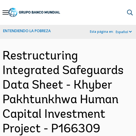
Skip
to
Main
ENTENDIENDO LA POBREZA
Esta página en:
Español
Navigation
Restructuring
Integrated Safeguards
Data Sheet - Khyber
Pakhtunkhwa Human
Capital Investment
Project - P166309