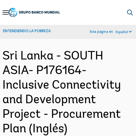
Skip
to
Main
ENTENDIENDO LA POBREZA
Esta página en:
Español
Navigation
Sri Lanka - SOUTH
ASIA- P176164-
Inclusive Connectivity
and Development
Project - Procurement
Plan (Inglés)