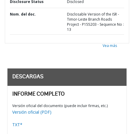
Disclosure Status
Disclosed
Nom. del doc.
Disclosable Version of the ISR -
Timor-Leste Branch Roads
Project - P155203 - Sequence No :
13
Vea más
DESCARGAS
INFORME COMPLETO
Versión oficial del documento (puede incluir firmas, etc.)
Versión oficial (PDF)
TXT*