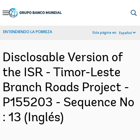
Skip
to
Main
ENTENDIENDO LA POBREZA
Esta página en:
Español
Navigation
Disclosable Version of
the ISR - Timor-Leste
Branch Roads Project -
P155203 - Sequence No
: 13 (Inglés)