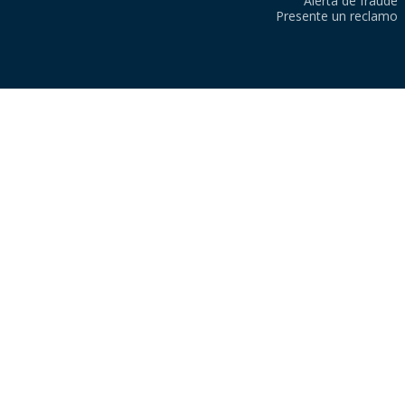
Alerta de fraude
Presente un reclamo