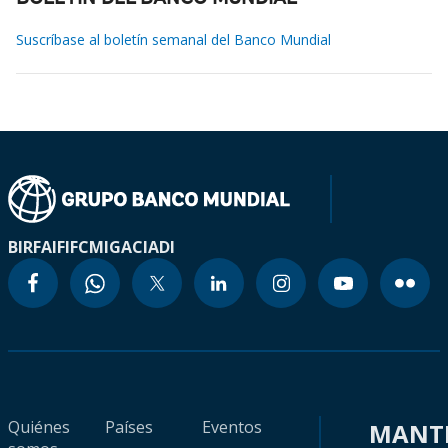
Suscríbase al boletín semanal del Banco Mundial
BIRF
AIF
IFC
MIGA
CIADI
Quiénes
Países
Eventos
MANT