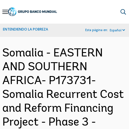
Skip
to
Main
ENTENDIENDO LA POBREZA
Esta página en:
Español
Navigation
Somalia - EASTERN
AND SOUTHERN
AFRICA- P173731-
Somalia Recurrent Cost
and Reform Financing
Project - Phase 3 -