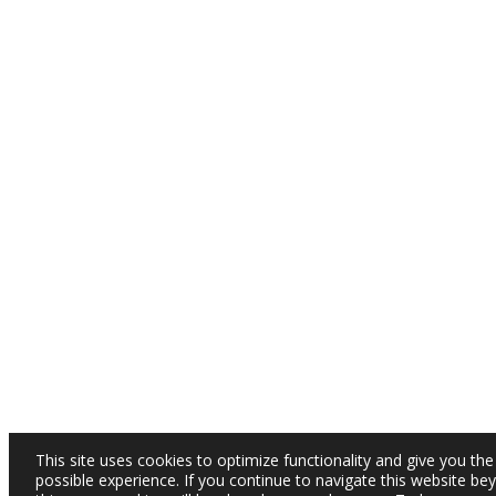
This site uses cookies to optimize functionality and give you the
possible experience. If you continue to navigate this website be