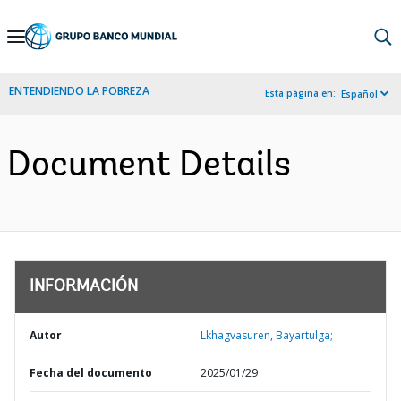
Skip
to
Main
ENTENDIENDO LA POBREZA
Esta página en:
Español
Navigation
Document Details
INFORMACIÓN
Autor
Lkhagvasuren, Bayartulga;
Fecha del documento
2025/01/29