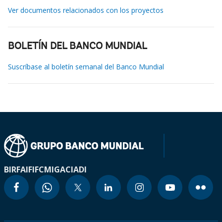
Ver documentos relacionados con los proyectos
BOLETÍN DEL BANCO MUNDIAL
Suscríbase al boletín semanal del Banco Mundial
BIRF
AIF
IFC
MIGA
CIADI