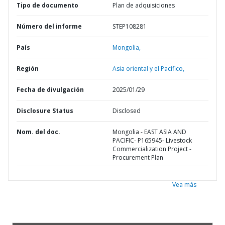
Tipo de documento
Plan de adquisiciones
Número del informe
STEP108281
País
Mongolia,
Región
Asia oriental y el Pacífico,
Fecha de divulgación
2025/01/29
Disclosure Status
Disclosed
Nom. del doc.
Mongolia - EAST ASIA AND
PACIFIC- P165945- Livestock
Commercialization Project -
Procurement Plan
Vea más