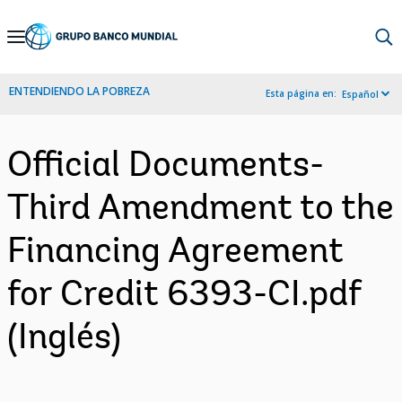
Skip
to
Main
ENTENDIENDO LA POBREZA
Esta página en:
Español
Navigation
Official Documents-
Third Amendment to the
Financing Agreement
for Credit 6393-CI.pdf
(Inglés)