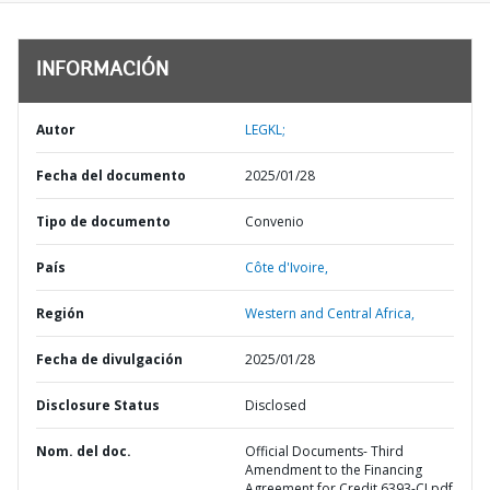
INFORMACIÓN
Autor
LEGKL;
Fecha del documento
2025/01/28
Tipo de documento
Convenio
País
Côte d'Ivoire,
Región
Western and Central Africa,
Fecha de divulgación
2025/01/28
Disclosure Status
Disclosed
Nom. del doc.
Official Documents- Third
Amendment to the Financing
Agreement for Credit 6393-CI.pdf