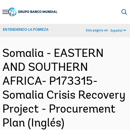
Skip
to
Main
ENTENDIENDO LA POBREZA
Esta página en:
Español
Navigation
Somalia - EASTERN
AND SOUTHERN
AFRICA- P173315-
Somalia Crisis Recovery
Project - Procurement
Plan (Inglés)