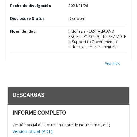
Fecha de divulgación
2024/01/26
Disclosure Status
Disclosed
Nom. del doc.
Indonesia - EAST ASIA AND
PACIFIC- P173429- The PFM MDTF
III Support to Government of
Indonesia - Procurement Plan
Vea más
DESCARGAS
INFORME COMPLETO
Versión oficial del documento (puede incluir firmas, etc.)
Versión oficial (PDF)