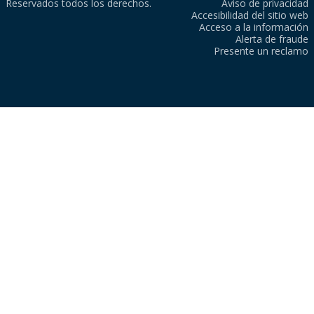
Reservados todos los derechos.
Aviso de privacidad
Accesibilidad del sitio web
Acceso a la información
Alerta de fraude
Presente un reclamo