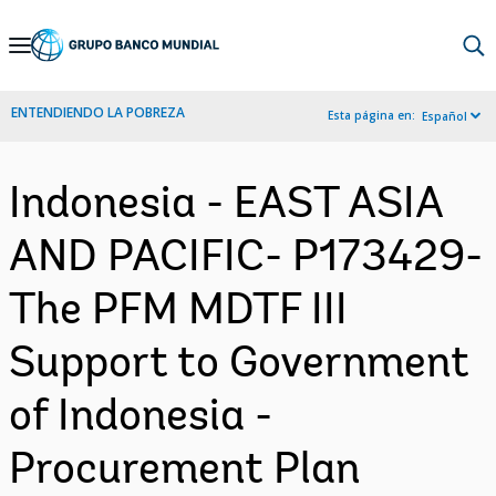
Skip
to
Main
ENTENDIENDO LA POBREZA
Esta página en:
Español
Navigation
Indonesia - EAST ASIA
AND PACIFIC- P173429-
The PFM MDTF III
Support to Government
of Indonesia -
Procurement Plan