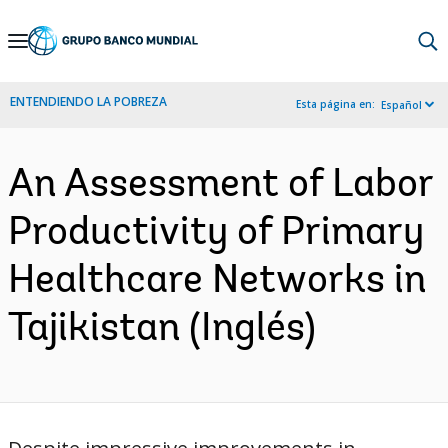
Skip
to
Main
ENTENDIENDO LA POBREZA
Esta página en:
Español
Navigation
An Assessment of Labor
Productivity of Primary
Healthcare Networks in
Tajikistan (Inglés)