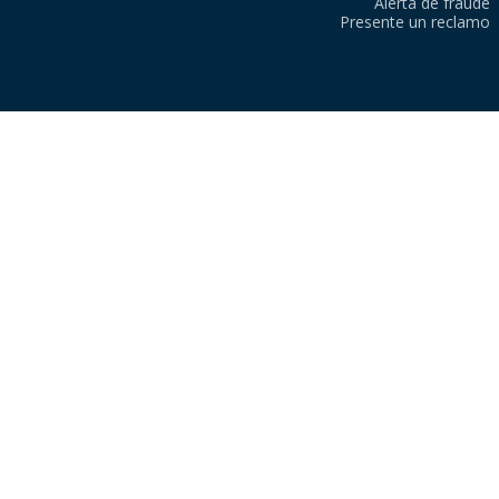
Alerta de fraude
Presente un reclamo