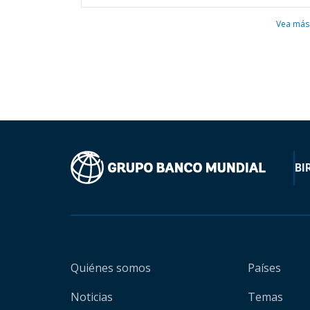
Vea más
BI
Quiénes somos
Países
Noticias
Temas