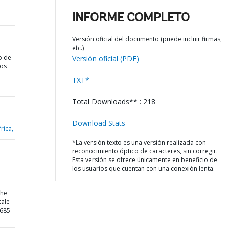
INFORME COMPLETO
Versión oficial del documento (puede incluir firmas,
etc.)
o de
Versión oficial (PDF)
dos
TXT*
Total Downloads** : 218
Download Stats
rica,
*La versión texto es una versión realizada con
reconocimiento óptico de caracteres, sin corregir.
Esta versión se ofrece únicamente en beneficio de
los usuarios que cuentan con una conexión lenta.
the
cale-
685 -