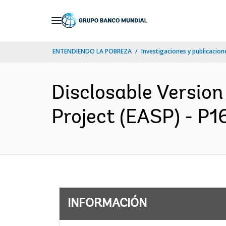
Skip
to
Main
ENTENDIENDO LA POBREZA
Investigaciones y publicacione
Navigation
Disclosable Version 
Project (EASP) - P1
INFORMACIÓN