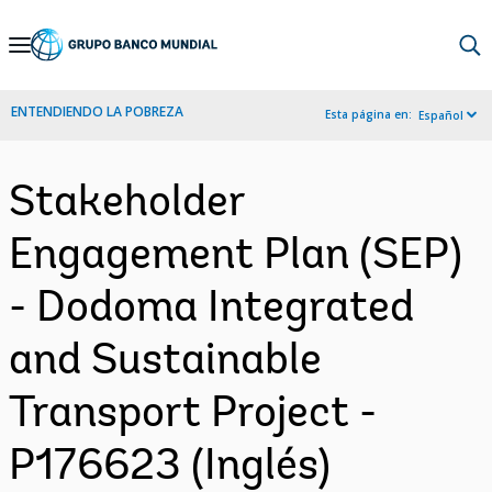
Skip
to
Main
ENTENDIENDO LA POBREZA
Esta página en:
Español
Navigation
Stakeholder
Engagement Plan (SEP)
- Dodoma Integrated
and Sustainable
Transport Project -
P176623 (Inglés)