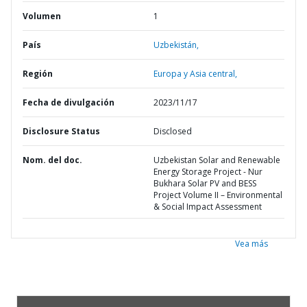
Volumen
1
País
Uzbekistán,
Región
Europa y Asia central,
Fecha de divulgación
2023/11/17
Disclosure Status
Disclosed
Nom. del doc.
Uzbekistan Solar and Renewable
Energy Storage Project - Nur
Bukhara Solar PV and BESS
Project Volume II – Environmental
& Social Impact Assessment
Vea más