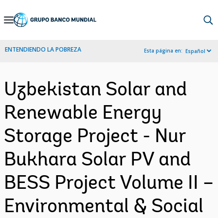
Skip
to
Main
ENTENDIENDO LA POBREZA
Esta página en:
Español
Navigation
Uzbekistan Solar and
Renewable Energy
Storage Project - Nur
Bukhara Solar PV and
BESS Project Volume II –
Environmental & Social