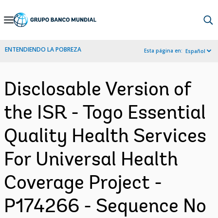
Skip
to
Main
ENTENDIENDO LA POBREZA
Esta página en:
Español
Navigation
Disclosable Version of
the ISR - Togo Essential
Quality Health Services
For Universal Health
Coverage Project -
P174266 - Sequence No