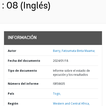
: 08 (Inglés)
INFORMACIÓN
Autor
Barry, Fatoumata Binta Maama;
Fecha del documento
2024/01/18
Tipo de documento
Informe sobre el estado de
ejecución y los resultados
Número del informe
ISR58635
País
Togo,
Región
Western and Central Africa,