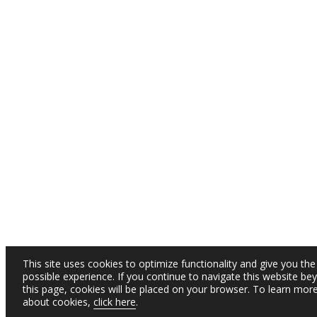
This site uses cookies to optimize functionality and give you the
possible experience. If you continue to navigate this website be
this page, cookies will be placed on your browser. To learn mor
about cookies,
click here
.