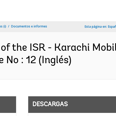
s (i)
Documentos e informes
Esta página en:
Espa
of the ISR - Karachi Mobil
No : 12 (Inglés)
DESCARGAS