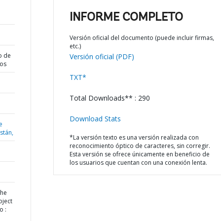
INFORME COMPLETO
Versión oficial del documento (puede incluir firmas,
etc.)
o de
Versión oficial (PDF)
dos
TXT*
Total Downloads** : 290
Download Stats
e
istán,
*La versión texto es una versión realizada con
reconocimiento óptico de caracteres, sin corregir.
Esta versión se ofrece únicamente en beneficio de
los usuarios que cuentan con una conexión lenta.
the
oject
o :