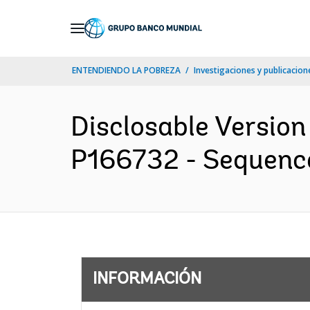
Skip
to
Main
ENTENDIENDO LA POBREZA
Investigaciones y publicacione
Navigation
Disclosable Version 
P166732 - Sequence 
INFORMACIÓN