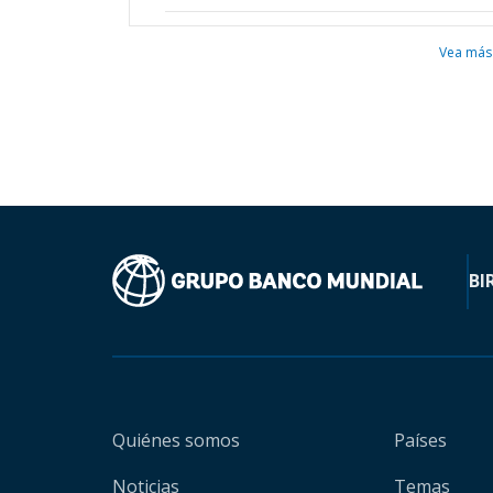
Vea más
BI
Quiénes somos
Países
Noticias
Temas