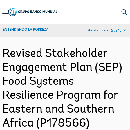
Skip
to
Main
ENTENDIENDO LA POBREZA
Esta página en:
Español
Navigation
Revised Stakeholder
Engagement Plan (SEP)
Food Systems
Resilience Program for
Eastern and Southern
Africa (P178566)