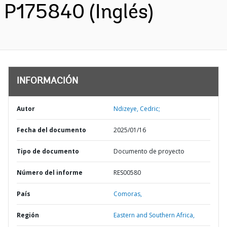
P175840 (Inglés)
INFORMACIÓN
Autor
Ndizeye, Cedric;
Fecha del documento
2025/01/16
Tipo de documento
Documento de proyecto
Número del informe
RES00580
País
Comoras,
Región
Eastern and Southern Africa,