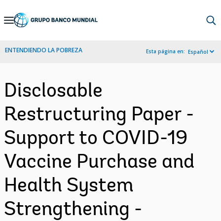
Skip
to
Main
ENTENDIENDO LA POBREZA
Esta página en:
Español
Navigation
Disclosable
Restructuring Paper -
Support to COVID-19
Vaccine Purchase and
Health System
Strengthening -