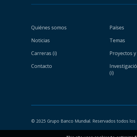
Quiénes somos
Países
Noticias
Temas
Carreras (i)
Proyectos y
Contacto
Investigaci
(i)
© 2025 Grupo Banco Mundial. Reservados todos los 