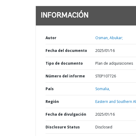
INFORMACIÓN
Autor
Osman, Abukar;
Fecha del documento
2025/01/16
Tipo de documento
Plan de adquisiciones
Número del informe
STEP107726
País
Somalia,
Región
Eastern and Southern Af
Fecha de divulgación
2025/01/16
Disclosure Status
Disclosed