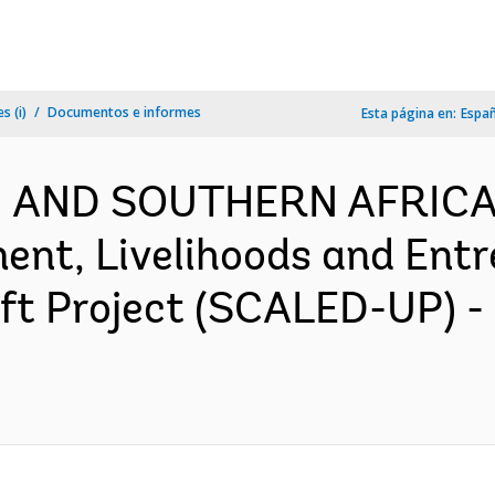
s (i)
Documentos e informes
Esta página en:
Espa
N AND SOUTHERN AFRICA-
nt, Livelihoods and Entr
ift Project (SCALED-UP) 