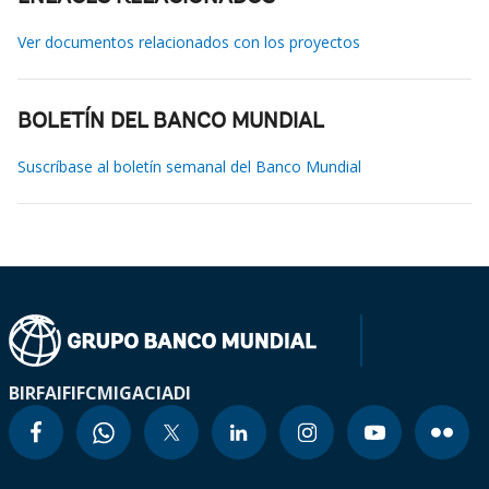
Ver documentos relacionados con los proyectos
BOLETÍN DEL BANCO MUNDIAL
Suscríbase al boletín semanal del Banco Mundial
BIRF
AIF
IFC
MIGA
CIADI