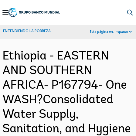
Skip
to
Main
ENTENDIENDO LA POBREZA
Esta página en:
Español
Navigation
Ethiopia - EASTERN
AND SOUTHERN
AFRICA- P167794- One
WASH?Consolidated
Water Supply,
Sanitation, and Hygiene