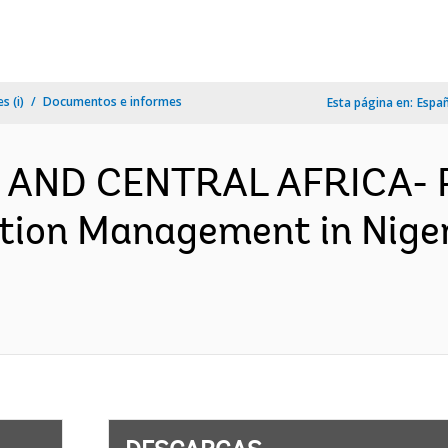
s (i)
Documentos e informes
Esta página en:
Espa
N AND CENTRAL AFRICA- 
ation Management in Nige