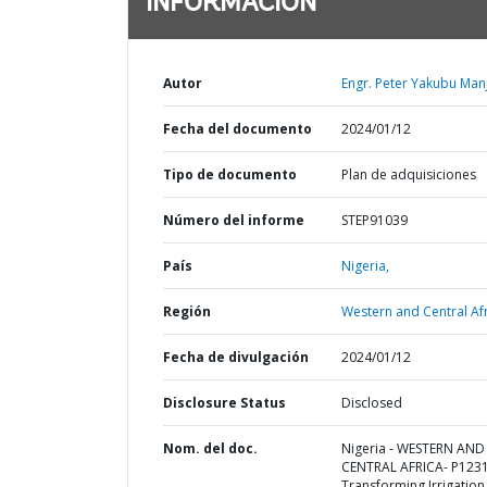
INFORMACIÓN
Autor
Engr. Peter Yakubu Man
Fecha del documento
2024/01/12
Tipo de documento
Plan de adquisiciones
Número del informe
STEP91039
País
Nigeria,
Región
Western and Central Afr
Fecha de divulgación
2024/01/12
Disclosure Status
Disclosed
Nom. del doc.
Nigeria - WESTERN AND
CENTRAL AFRICA- P123
Transforming Irrigation