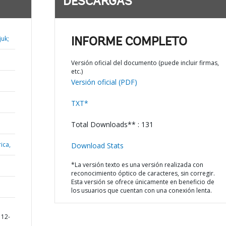
DESCARGAS
juk;
INFORME COMPLETO
Versión oficial del documento (puede incluir firmas,
etc.)
Versión oficial (PDF)
TXT*
Total Downloads** : 131
ica,
Download Stats
*La versión texto es una versión realizada con
reconocimiento óptico de caracteres, sin corregir.
Esta versión se ofrece únicamente en beneficio de
los usuarios que cuentan con una conexión lenta.
112-