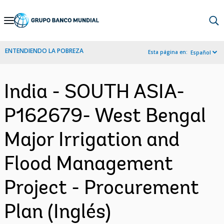
Skip
to
Main
ENTENDIENDO LA POBREZA
Esta página en:
Español
Navigation
India - SOUTH ASIA-
P162679- West Bengal
Major Irrigation and
Flood Management
Project - Procurement
Plan (Inglés)