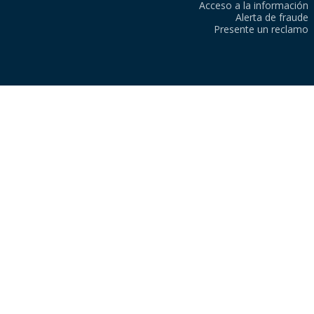
Acceso a la información
Alerta de fraude
Presente un reclamo