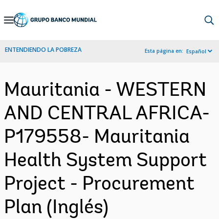
Skip
to
Main
ENTENDIENDO LA POBREZA
Esta página en:
Español
Navigation
Mauritania - WESTERN
AND CENTRAL AFRICA-
P179558- Mauritania
Health System Support
Project - Procurement
Plan (Inglés)