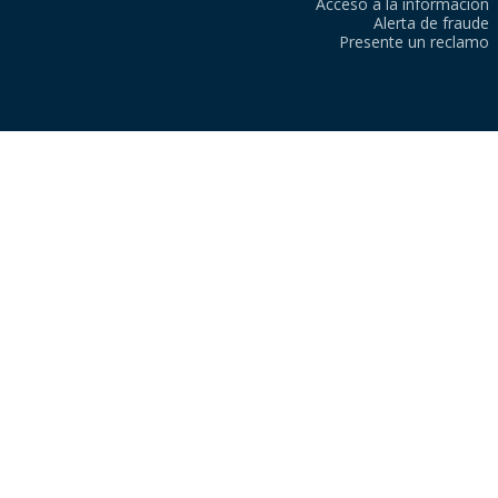
Acceso a la información
Alerta de fraude
Presente un reclamo