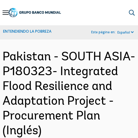
Skip
to
Main
ENTENDIENDO LA POBREZA
Esta página en:
Español
Navigation
Pakistan - SOUTH ASIA-
P180323- Integrated
Flood Resilience and
Adaptation Project -
Procurement Plan
(Inglés)