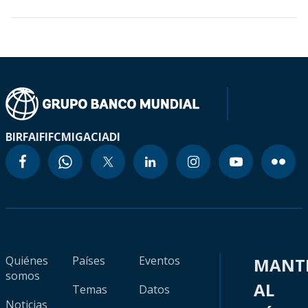
BIRF
AIF
IFC
MIGA
CIADI
Quiénes
Países
Eventos
MANT
somos
AL
Temas
Datos
Noticias