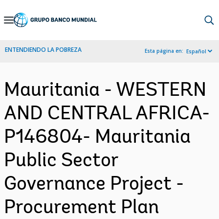
Skip
to
Main
ENTENDIENDO LA POBREZA
Esta página en:
Español
Navigation
Mauritania - WESTERN
AND CENTRAL AFRICA-
P146804- Mauritania
Public Sector
Governance Project -
Procurement Plan