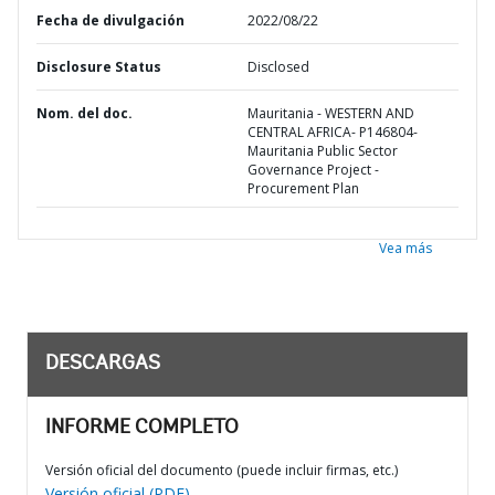
Fecha de divulgación
2022/08/22
Disclosure Status
Disclosed
Nom. del doc.
Mauritania - WESTERN AND
CENTRAL AFRICA- P146804-
Mauritania Public Sector
Governance Project -
Procurement Plan
Vea más
DESCARGAS
INFORME COMPLETO
Versión oficial del documento (puede incluir firmas, etc.)
Versión oficial (PDF)