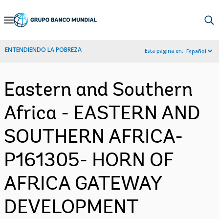
Skip
to
Main
ENTENDIENDO LA POBREZA
Esta página en:
Español
Navigation
Eastern and Southern
Africa - EASTERN AND
SOUTHERN AFRICA-
P161305- HORN OF
AFRICA GATEWAY
DEVELOPMENT