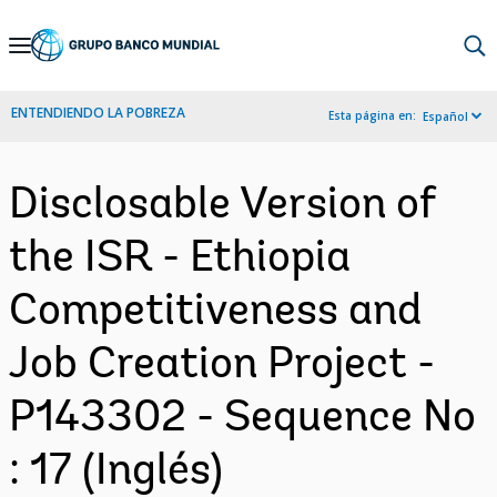
Skip
to
Main
ENTENDIENDO LA POBREZA
Esta página en:
Español
Navigation
Disclosable Version of
the ISR - Ethiopia
Competitiveness and
Job Creation Project -
P143302 - Sequence No
: 17 (Inglés)