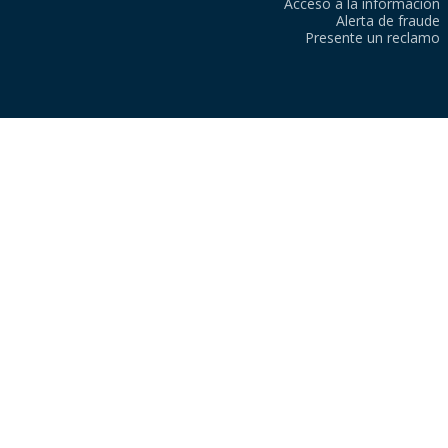
Acceso a la información
Alerta de fraude
Presente un reclamo