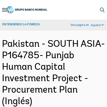
Skip
to
Main
ENTENDIENDO LA POBREZA
Esta página en:
Español
Navigation
Pakistan - SOUTH ASIA-
P164785- Punjab
Human Capital
Investment Project -
Procurement Plan
(Inglés)