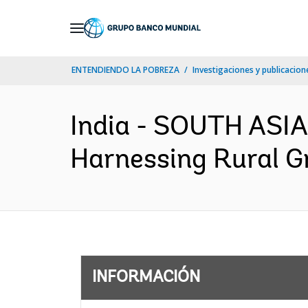
Skip
to
Main
ENTENDIENDO LA POBREZA
Investigaciones y publicacione
Navigation
India - SOUTH ASIA
Harnessing Rural Gr
INFORMACIÓN