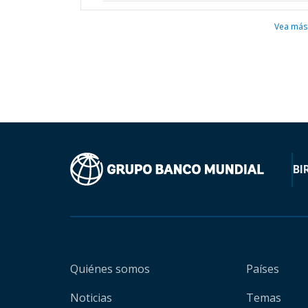
Vea más
BI
Quiénes somos
Países
Noticias
Temas